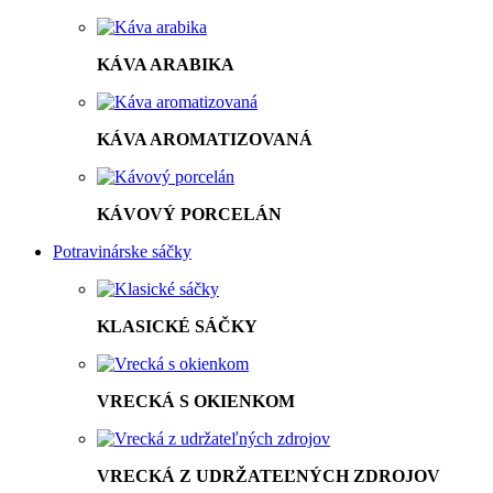
KÁVA ARABIKA
KÁVA AROMATIZOVANÁ
KÁVOVÝ PORCELÁN
Potravinárske sáčky
KLASICKÉ SÁČKY
VRECKÁ S OKIENKOM
VRECKÁ Z UDRŽATEĽNÝCH ZDROJOV