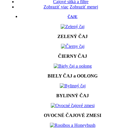
Čajové sitká a filtre
Zobraziť viac
Zobraziť menej
ČAJE
ZELENÝ ČAJ
ČIERNY ČAJ
BIELY ČAJ a OOLONG
BYLINNÝ ČAJ
OVOCNÉ ČAJOVÉ ZMESI