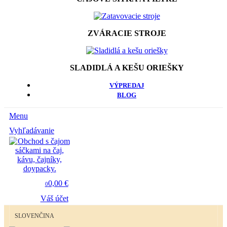
ZVÁRACIE STROJE
SLADIDLÁ A KEŠU ORIEŠKY
VÝPREDAJ
BLOG
Menu
Vyhľadávanie
0,00 €
0
Váš účet
SLOVENČINA