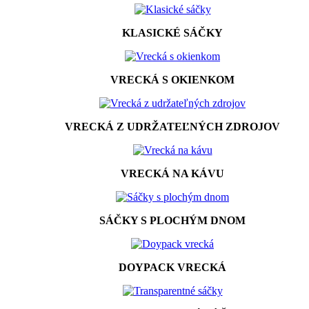
KLASICKÉ SÁČKY
VRECKÁ S OKIENKOM
VRECKÁ Z UDRŽATEĽNÝCH ZDROJOV
VRECKÁ NA KÁVU
SÁČKY S PLOCHÝM DNOM
DOYPACK VRECKÁ