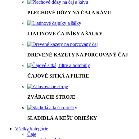
PLECHOVÉ DÓZY NA ČAJ A KÁVU
LIATINOVÉ ČAJNÍKY A ŠÁLKY
DREVENÉ KAZETY NA PORCOVANÝ ČAJ
ČAJOVÉ SITKÁ A FILTRE
ZVÁRACIE STROJE
SLADIDLÁ A KEŠU ORIEŠKY
Všetky kategórie
Čaje