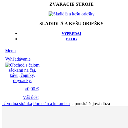
ZVÁRACIE STROJE
SLADIDLÁ A KEŠU ORIEŠKY
VÝPREDAJ
BLOG
Menu
Vyhľadávanie
0,00 €
0
Váš účet
Úvodná stránka
Porcelán a keramika
Japonská čajová dóza