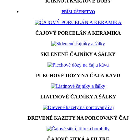
KAKAO A KAKAOVÉ BÔBY
PRÍSLUŠENSTVO
ČAJOVÝ PORCELÁN A KERAMIKA
SKLENENÉ ČAJNÍKY A ŠÁLKY
PLECHOVÉ DÓZY NA ČAJ A KÁVU
LIATINOVÉ ČAJNÍKY A ŠÁLKY
DREVENÉ KAZETY NA PORCOVANÝ ČAJ
ČAJOVÉ SITKÁ A FILTRE