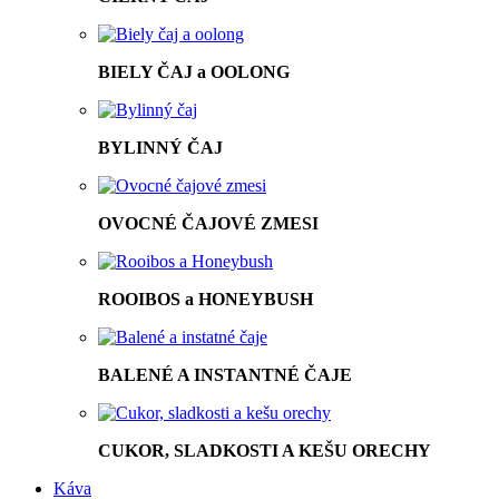
BIELY ČAJ a OOLONG
BYLINNÝ ČAJ
OVOCNÉ ČAJOVÉ ZMESI
ROOIBOS a HONEYBUSH
BALENÉ A INSTANTNÉ ČAJE
CUKOR, SLADKOSTI A KEŠU ORECHY
Káva