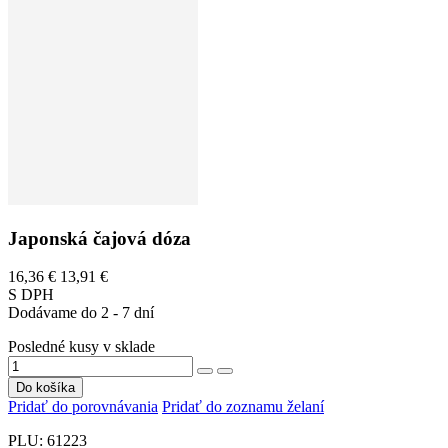
Japonská čajová dóza
16,36 €
13,91 €
S DPH
Dodávame do 2 - 7 dní
Posledné kusy v sklade
Do košíka
Pridať do porovnávania
Pridať do zoznamu želaní
PLU:
61223