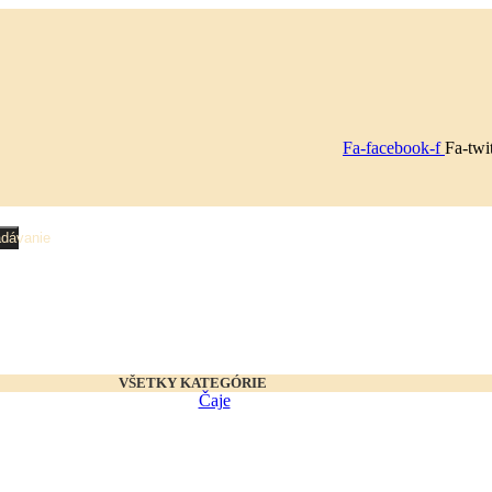
Fa-facebook-f
Fa-twit
dávanie
VŠETKY KATEGÓRIE
Čaje