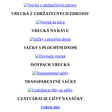
VRECKÁ Z UDRŽATEĽNÝCH ZDROJOV
VRECKÁ NA KÁVU
SÁČKY S PLOCHÝM DNOM
DOYPACK VRECKÁ
TRANSPARENTNÉ SÁČKY
UZATVÁRACIE LIŠTY NA SÁČKY
ČOKOLÁDA