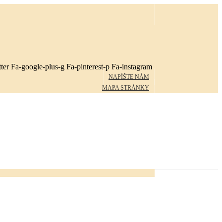
ter
Fa-google-plus-g
Fa-pinterest-p
Fa-instagram
NAPÍŠTE NÁM
MAPA STRÁNKY