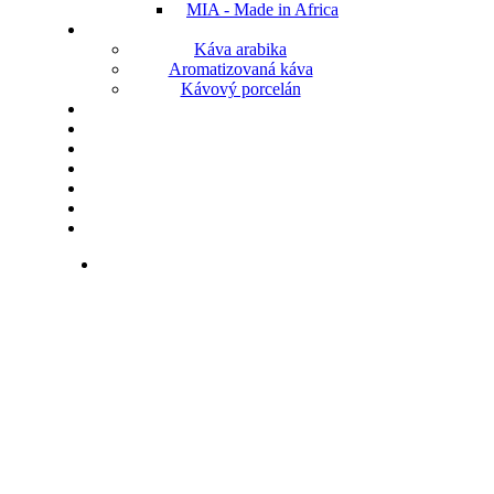
MIA - Made in Africa
Káva arabika
Aromatizovaná káva
Kávový porcelán