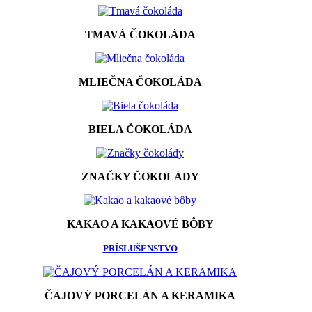
TMAVÁ ČOKOLÁDA
MLIEČNA ČOKOLÁDA
BIELA ČOKOLÁDA
ZNAČKY ČOKOLÁDY
KAKAO A KAKAOVÉ BÔBY
PRÍSLUŠENSTVO
ČAJOVÝ PORCELÁN A KERAMIKA