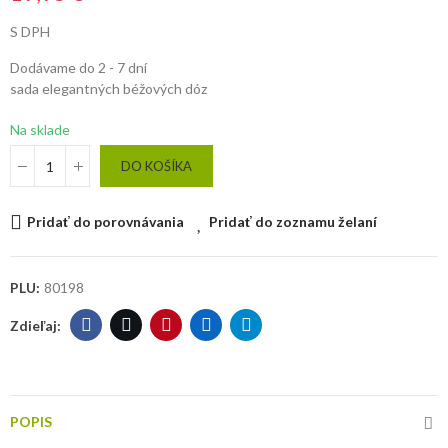
S DPH
Dodávame do 2 - 7 dní
sada elegantných béžových dóz
Na sklade
DO KOŠÍKA
Pridať do porovnávania
Pridať do zoznamu želaní
PLU:
80198
POPIS