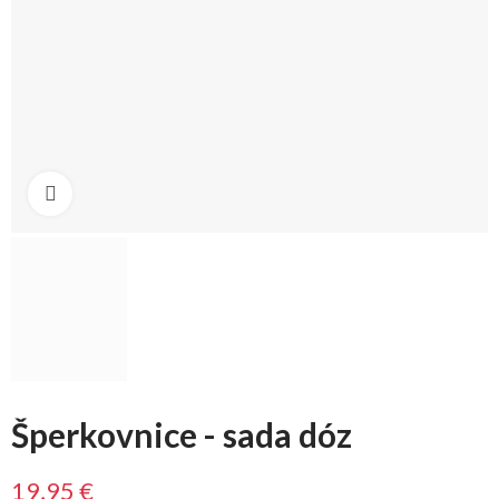
Klikni na zväčšenie
Šperkovnice - sada dóz
19,95 €