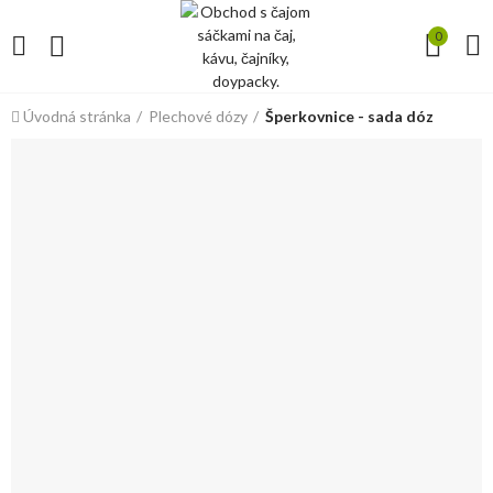
0
Úvodná stránka
Plechové dózy
Šperkovnice - sada dóz