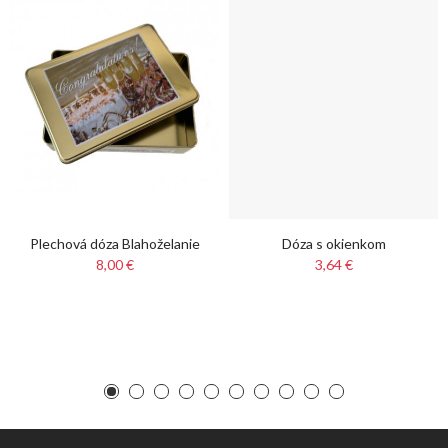
Plechová dóza Blahoželanie
Dóza s okienkom
8,00 €
3,64 €