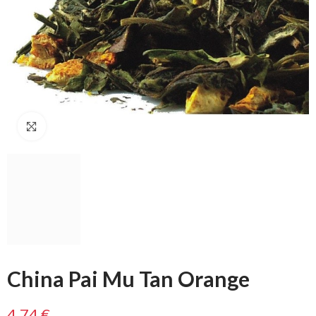
Klikni na zväčšenie
China Pai Mu Tan Orange
4,74 €