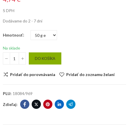
S DPH
Dodávame do 2 - 7 dní
Hmotnosť
Na sklade
DO KOŠÍKA
Pridať do porovnávania
Pridať do zoznamu želaní
PLU:
18084/969