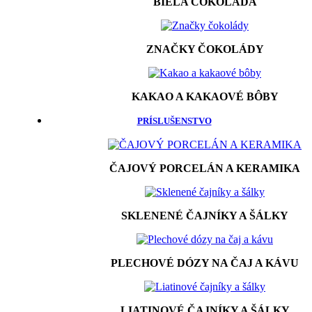
BIELA ČOKOLÁDA
ZNAČKY ČOKOLÁDY
KAKAO A KAKAOVÉ BÔBY
PRÍSLUŠENSTVO
ČAJOVÝ PORCELÁN A KERAMIKA
SKLENENÉ ČAJNÍKY A ŠÁLKY
PLECHOVÉ DÓZY NA ČAJ A KÁVU
LIATINOVÉ ČAJNÍKY A ŠÁLKY