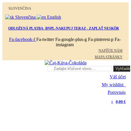
SLOVENČINA
Slovenčina
English
ODLOŽENÁ PLATBA- BNPL-NAKUPUJ TERAZ - ZAPLAŤ NESKÔR
Fa-facebook-f
Fa-twitter
Fa-google-plus-g
Fa-pinterest-p
Fa-
instagram
NAPÍŠTE NÁM
MAPA STRÁNKY
Vyhľadáv
Váš účet
My wishlist
0
Porovnaj
0
0,00 €
0