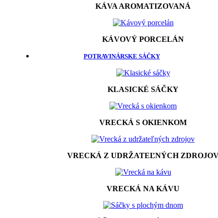
KÁVA AROMATIZOVANÁ
KÁVOVÝ PORCELÁN
POTRAVINÁRSKE SÁČKY
KLASICKÉ SÁČKY
VRECKÁ S OKIENKOM
VRECKÁ Z UDRŽATEĽNÝCH ZDROJO
VRECKÁ NA KÁVU