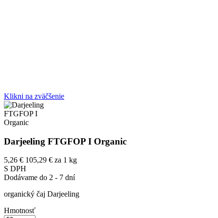
Klikni na zväčšenie
Darjeeling FTGFOP I Organic
5,26 €
105,29 € za 1 kg
S DPH
Dodávame do 2 - 7 dní
organický čaj Darjeeling
Hmotnosť