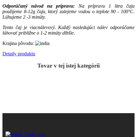
Odporúčaný návod na prípravu:
Na prípravu 1 litra čaju
použijeme
8-12g čaju, ktorý zalejeme vodou o teplote 90 - 100°C.
Lúhujeme 2 -3 minúty.
Tento čaj je viacnálevový. Každý nasledujúci nálev odporúčame
lúhovať približne o 1-2 minúty dlhšie.
Krajina pôvodu:
Detaily produktu
Tovar v tej istej kategórii