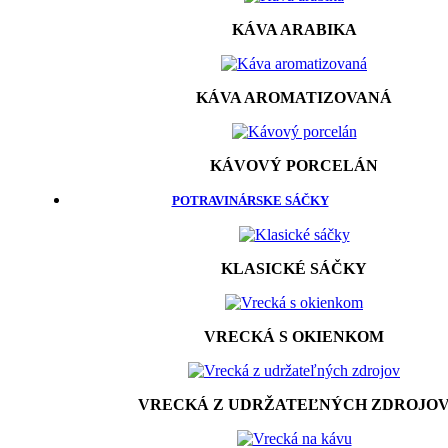
KÁVA ARABIKA
KÁVA AROMATIZOVANÁ
KÁVOVÝ PORCELÁN
POTRAVINÁRSKE SÁČKY
KLASICKÉ SÁČKY
VRECKÁ S OKIENKOM
VRECKÁ Z UDRŽATEĽNÝCH ZDROJO