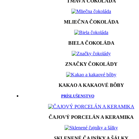
TMAVÁ ČOKOLÁDA
MLIEČNA ČOKOLÁDA
BIELA ČOKOLÁDA
ZNAČKY ČOKOLÁDY
KAKAO A KAKAOVÉ BÔBY
PRÍSLUŠENSTVO
ČAJOVÝ PORCELÁN A KERAMIKA
SKLENENÉ ČAJNÍKY A ŠÁLKY