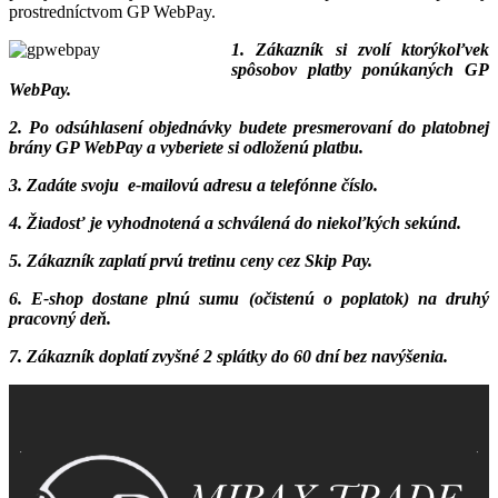
prostredníctvom GP WebPay.
1. Zákazník si zvolí ktorýkoľvek
spôsobov platby ponúkaných GP
WebPay.
2. Po odsúhlasení objednávky budete presmerovaní do platobnej
brány GP WebPay a vyberiete si odloženú platbu.
3. Zadáte svoju e‑mailovú adresu a telefónne číslo.
4. Žiadosť je vyhodnotená a schválená do niekoľkých sekúnd.
5. Zákazník zaplatí prvú tretinu ceny cez Skip Pay.
6. E‑shop dostane plnú sumu (očistenú o poplatok) na druhý
pracovný deň.
7. Zákazník doplatí zvyšné 2 splátky do 60 dní bez navýšenia.