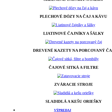
PLECHOVÉ DÓZY NA ČAJ A KÁVU
LIATINOVÉ ČAJNÍKY A ŠÁLKY
DREVENÉ KAZETY NA PORCOVANÝ ČA
ČAJOVÉ SITKÁ A FILTRE
ZVÁRACIE STROJE
SLADIDLÁ A KEŠU ORIEŠKY
VÝPREDAJ