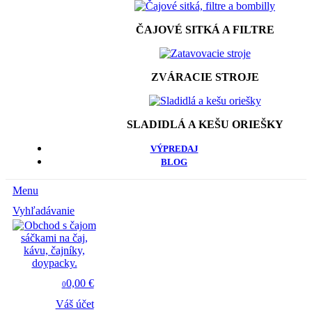
ČAJOVÉ SITKÁ A FILTRE
ZVÁRACIE STROJE
SLADIDLÁ A KEŠU ORIEŠKY
VÝPREDAJ
BLOG
Menu
Vyhľadávanie
0,00 €
0
Váš účet