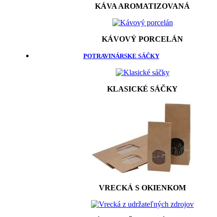
KÁVA AROMATIZOVANÁ
KÁVOVÝ PORCELÁN
POTRAVINÁRSKE SÁČKY
KLASICKÉ SÁČKY
VRECKÁ S OKIENKOM