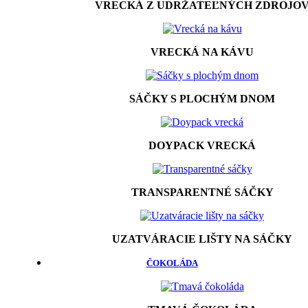
VRECKÁ Z UDRŽATEĽNÝCH ZDROJO
VRECKÁ NA KÁVU
SÁČKY S PLOCHÝM DNOM
DOYPACK VRECKÁ
TRANSPARENTNÉ SÁČKY
UZATVÁRACIE LIŠTY NA SÁČKY
ČOKOLÁDA