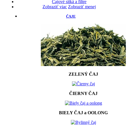
Čajové sitká a filtre
Zobraziť viac
Zobraziť menej
ČAJE
ZELENÝ ČAJ
ČIERNY ČAJ
BIELY ČAJ a OOLONG