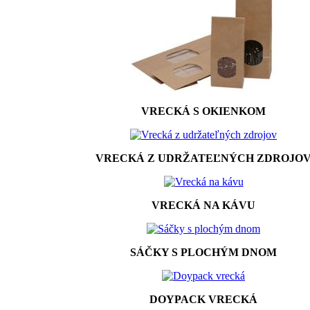
VRECKÁ S OKIENKOM
VRECKÁ Z UDRŽATEĽNÝCH ZDROJO
VRECKÁ NA KÁVU
SÁČKY S PLOCHÝM DNOM
DOYPACK VRECKÁ