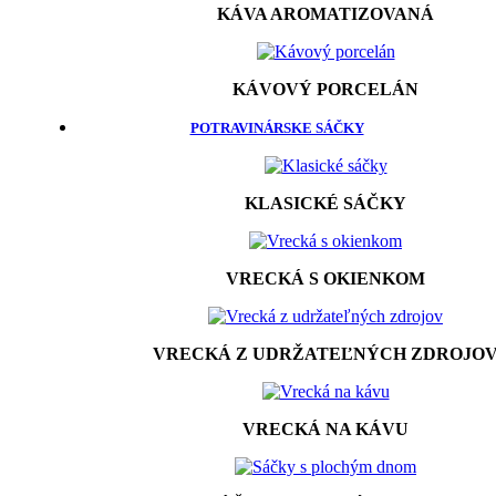
KÁVA AROMATIZOVANÁ
KÁVOVÝ PORCELÁN
POTRAVINÁRSKE SÁČKY
KLASICKÉ SÁČKY
VRECKÁ S OKIENKOM
VRECKÁ Z UDRŽATEĽNÝCH ZDROJO
VRECKÁ NA KÁVU