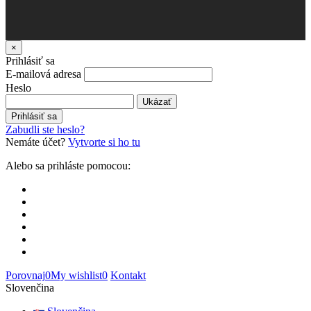
×
Prihlásiť sa
E-mailová adresa
Heslo
Ukázať
Prihlásiť sa
Zabudli ste heslo?
Nemáte účet?
Vytvorte si ho tu
Alebo sa prihláste pomocou:
Porovnaj
0
My wishlist
0
Kontakt
Slovenčina