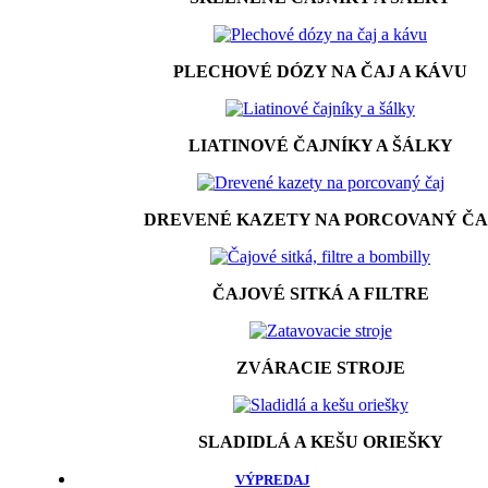
PLECHOVÉ DÓZY NA ČAJ A KÁVU
LIATINOVÉ ČAJNÍKY A ŠÁLKY
DREVENÉ KAZETY NA PORCOVANÝ ČA
ČAJOVÉ SITKÁ A FILTRE
ZVÁRACIE STROJE
SLADIDLÁ A KEŠU ORIEŠKY
VÝPREDAJ