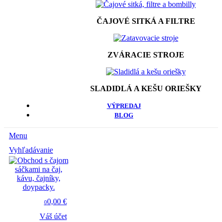
ČAJOVÉ SITKÁ A FILTRE
ZVÁRACIE STROJE
SLADIDLÁ A KEŠU ORIEŠKY
VÝPREDAJ
BLOG
Menu
Vyhľadávanie
0,00 €
0
Váš účet