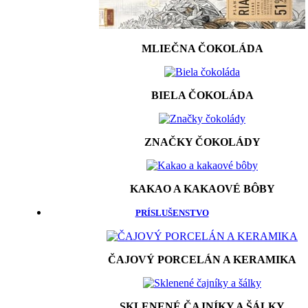
MLIEČNA ČOKOLÁDA
BIELA ČOKOLÁDA
ZNAČKY ČOKOLÁDY
KAKAO A KAKAOVÉ BÔBY
PRÍSLUŠENSTVO
ČAJOVÝ PORCELÁN A KERAMIKA
SKLENENÉ ČAJNÍKY A ŠÁLKY