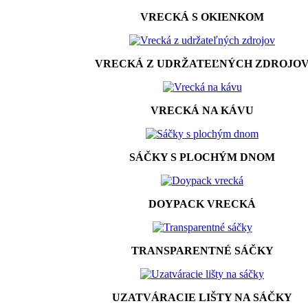
VRECKÁ S OKIENKOM
VRECKÁ Z UDRŽATEĽNÝCH ZDROJO
VRECKÁ NA KÁVU
SÁČKY S PLOCHÝM DNOM
DOYPACK VRECKÁ
TRANSPARENTNÉ SÁČKY
UZATVÁRACIE LIŠTY NA SÁČKY