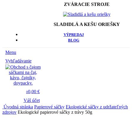
ZVÁRACIE STROJE
SLADIDLÁ A KEŠU ORIEŠKY
VÝPREDAJ
BLOG
Menu
Vyhľadávanie
0,00 €
0
Váš účet
Úvodná stránka
Papierové sáčky
Ekologické sáčky z udržateľných
zdrojov
Ekologické papierové sáčky z trávy 50g