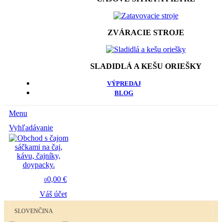
ZVÁRACIE STROJE
SLADIDLÁ A KEŠU ORIEŠKY
VÝPREDAJ
BLOG
Menu
Vyhľadávanie
0,00 €
0
Váš účet
SLOVENČINA