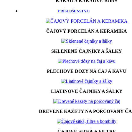
KAKAO A KAKAOVÉ BÔBY
PRÍSLUŠENSTVO
ČAJOVÝ PORCELÁN A KERAMIKA
SKLENENÉ ČAJNÍKY A ŠÁLKY
PLECHOVÉ DÓZY NA ČAJ A KÁVU
LIATINOVÉ ČAJNÍKY A ŠÁLKY
DREVENÉ KAZETY NA PORCOVANÝ ČA
ČAJOVÉ SITKÁ A FILTRE