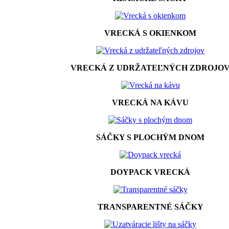
VRECKÁ S OKIENKOM
VRECKÁ Z UDRŽATEĽNÝCH ZDROJO
VRECKÁ NA KÁVU
SÁČKY S PLOCHÝM DNOM
DOYPACK VRECKÁ
TRANSPARENTNÉ SÁČKY