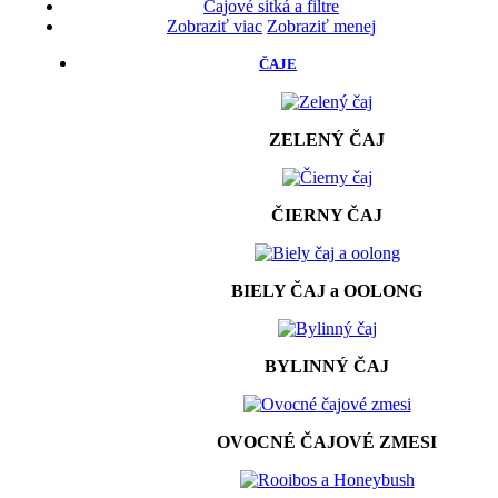
Čajové sitká a filtre
Zobraziť viac
Zobraziť menej
ČAJE
ZELENÝ ČAJ
ČIERNY ČAJ
BIELY ČAJ a OOLONG
BYLINNÝ ČAJ
OVOCNÉ ČAJOVÉ ZMESI