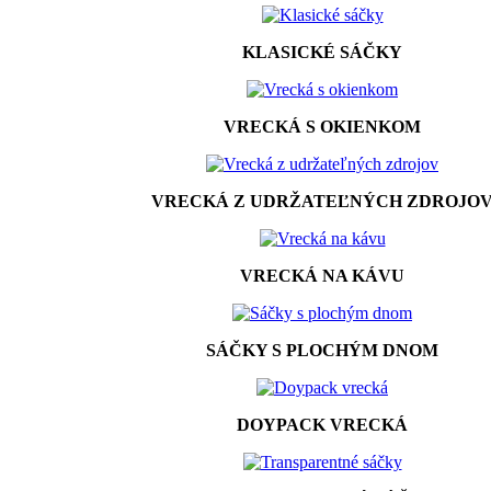
KLASICKÉ SÁČKY
VRECKÁ S OKIENKOM
VRECKÁ Z UDRŽATEĽNÝCH ZDROJO
VRECKÁ NA KÁVU
SÁČKY S PLOCHÝM DNOM
DOYPACK VRECKÁ