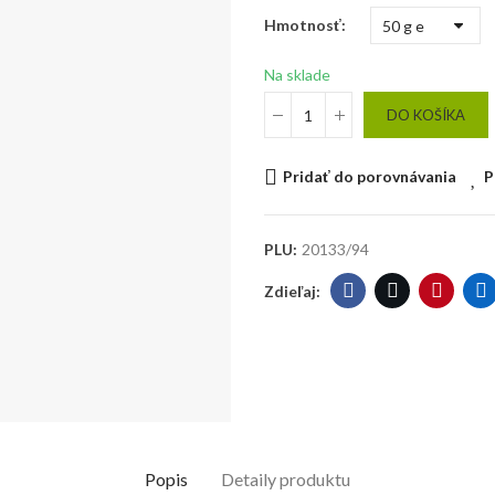
Hmotnosť
Na sklade
DO KOŠÍKA
Pridať do porovnávania
P
PLU:
20133/94
Popis
Detaily produktu