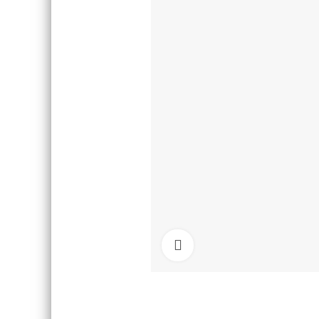
Klikni na zväčšenie