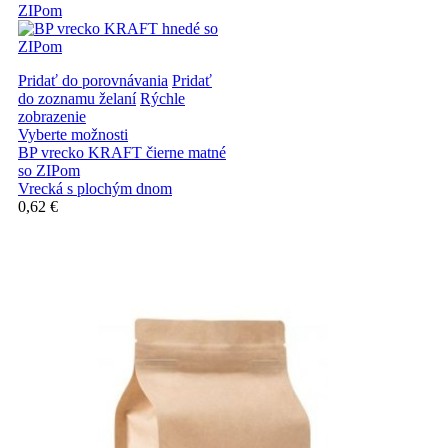
Pridať do porovnávania
Pridať
do zoznamu želaní
Rýchle
zobrazenie
Vyberte možnosti
BP vrecko KRAFT čierne matné
so ZIPom
Vrecká s plochým dnom
0,62 €