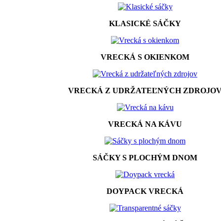
KLASICKÉ SÁČKY
VRECKÁ S OKIENKOM
VRECKÁ Z UDRŽATEĽNÝCH ZDROJO
VRECKÁ NA KÁVU
SÁČKY S PLOCHÝM DNOM
DOYPACK VRECKÁ