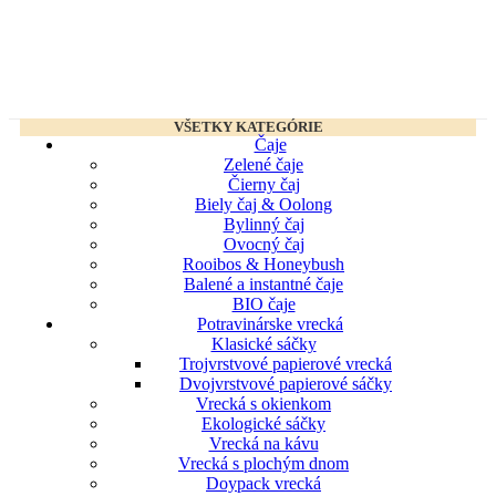
VŠETKY KATEGÓRIE
Čaje
Zelené čaje
Čierny čaj
Biely čaj & Oolong
Bylinný čaj
Ovocný čaj
Rooibos & Honeybush
Balené a instantné čaje
BIO čaje
Potravinárske vrecká
Klasické sáčky
Trojvrstvové papierové vrecká
Dvojvrstvové papierové sáčky
Vrecká s okienkom
Ekologické sáčky
Vrecká na kávu
Vrecká s plochým dnom
Doypack vrecká