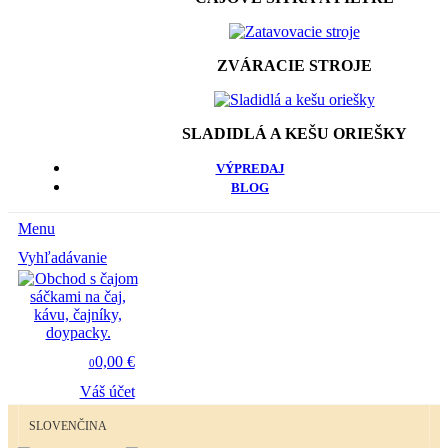
ZVÁRACIE STROJE
SLADIDLÁ A KEŠU ORIEŠKY
VÝPREDAJ
BLOG
Menu
Vyhľadávanie
0,00 €
0
Váš účet
SLOVENČINA