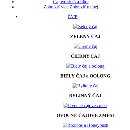
Čajové sitká a filtre
Zobraziť viac
Zobraziť menej
ČAJE
ZELENÝ ČAJ
ČIERNY ČAJ
BIELY ČAJ a OOLONG
BYLINNÝ ČAJ
OVOCNÉ ČAJOVÉ ZMESI