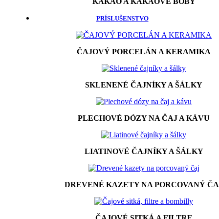
KAKAO A KAKAOVÉ BÔBY
PRÍSLUŠENSTVO
ČAJOVÝ PORCELÁN A KERAMIKA
SKLENENÉ ČAJNÍKY A ŠÁLKY
PLECHOVÉ DÓZY NA ČAJ A KÁVU
LIATINOVÉ ČAJNÍKY A ŠÁLKY
DREVENÉ KAZETY NA PORCOVANÝ ČA
ČAJOVÉ SITKÁ A FILTRE