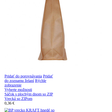
Pridať do porovnávania
Pridať
do zoznamu želaní
Rýchle
zobrazenie
Vyberte možnosti
Sáčok s plochým dnom so ZIP
Vrecká so ZIPom
0,36 €