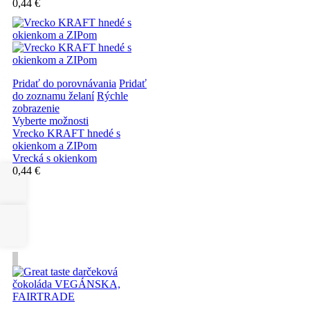
0,44 €
Pridať do porovnávania
Pridať
do zoznamu želaní
Rýchle
zobrazenie
Vyberte možnosti
Vrecko KRAFT hnedé s
okienkom a ZIPom
Vrecká s okienkom
0,44 €