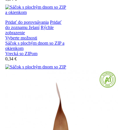
Pridať do porovnávania
Pridať
do zoznamu želaní
Rýchle
zobrazenie
Vyberte možnosti
Sáčok s plochým dnom so ZIP a
okienkom
Vrecká so ZIPom
0,34 €