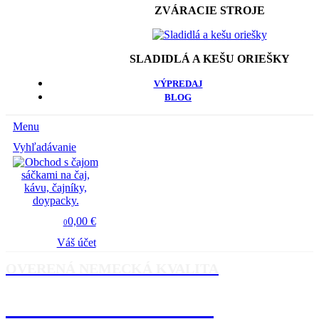
ZVÁRACIE STROJE
SLADIDLÁ A KEŠU ORIEŠKY
VÝPREDAJ
BLOG
Menu
Vyhľadávanie
0,00 €
0
Váš účet
OVERENÁ NEMECKÁ KVALITA
TRENDGLASS JENA