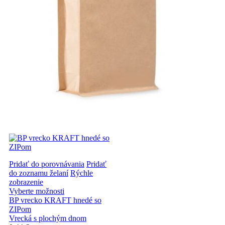
Pridať do porovnávania
Pridať
do zoznamu želaní
Rýchle
zobrazenie
Vyberte možnosti
BP vrecko KRAFT hnedé so
ZIPom
Vrecká s plochým dnom