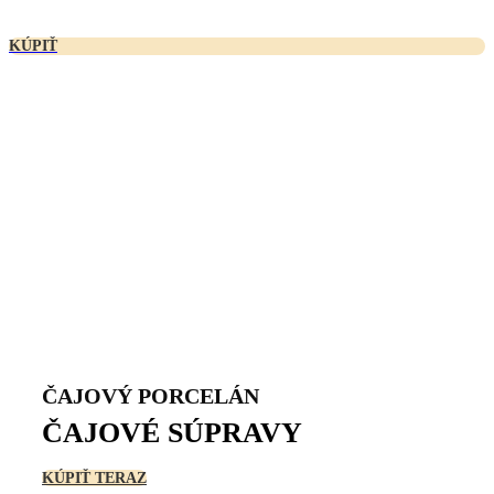
KÚPIŤ
ČAJOVÝ PORCELÁN
ČAJOVÉ SÚPRAVY
KÚPIŤ TERAZ