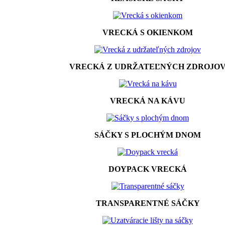
VRECKÁ S OKIENKOM
VRECKÁ Z UDRŽATEĽNÝCH ZDROJO
VRECKÁ NA KÁVU
SÁČKY S PLOCHÝM DNOM
DOYPACK VRECKÁ
TRANSPARENTNÉ SÁČKY