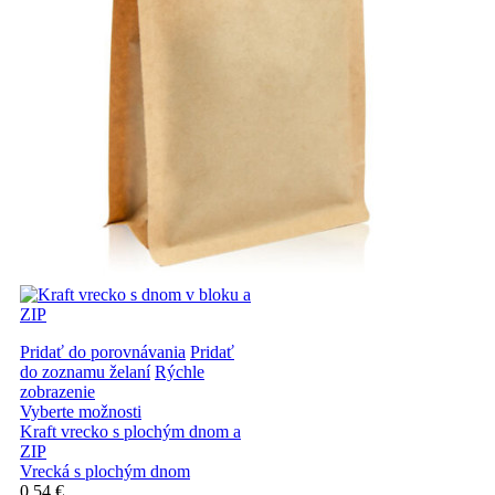
Pridať do porovnávania
Pridať
do zoznamu želaní
Rýchle
zobrazenie
Vyberte možnosti
Kraft vrecko s plochým dnom a
ZIP
Vrecká s plochým dnom
0,54 €