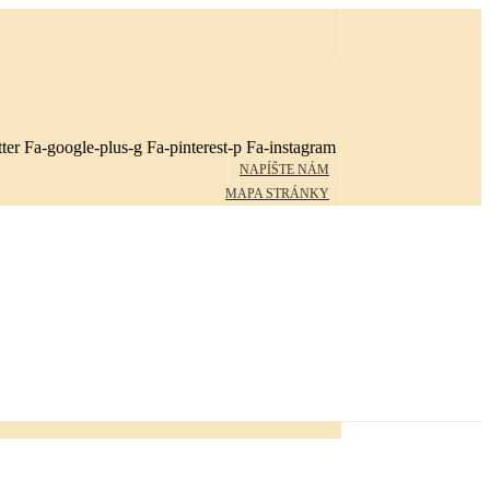
ter
Fa-google-plus-g
Fa-pinterest-p
Fa-instagram
NAPÍŠTE NÁM
MAPA STRÁNKY