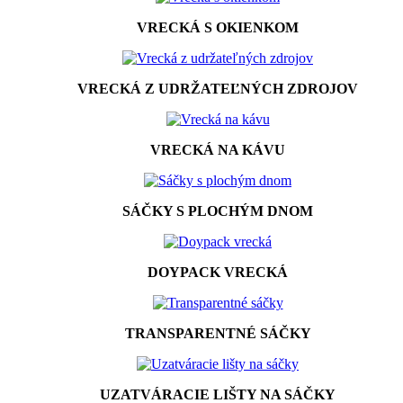
VRECKÁ S OKIENKOM
VRECKÁ Z UDRŽATEĽNÝCH ZDROJOV
VRECKÁ NA KÁVU
SÁČKY S PLOCHÝM DNOM
DOYPACK VRECKÁ
TRANSPARENTNÉ SÁČKY
UZATVÁRACIE LIŠTY NA SÁČKY