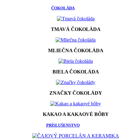
ČOKOLÁDA
TMAVÁ ČOKOLÁDA
MLIEČNA ČOKOLÁDA
BIELA ČOKOLÁDA
ZNAČKY ČOKOLÁDY
KAKAO A KAKAOVÉ BÔBY
PRÍSLUŠENSTVO